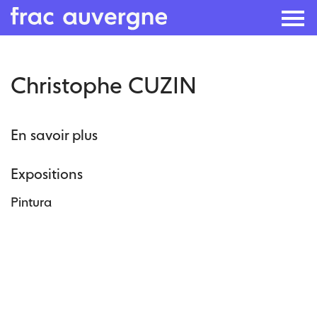
Skip
Christophe CUZIN
to
the
content
En savoir plus
Expositions
Pintura