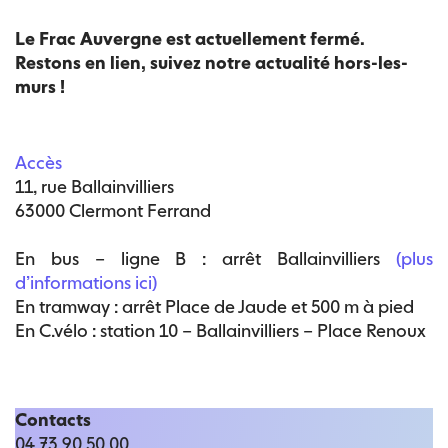
Le Frac Auvergne est actuellement fermé.
Restons en lien, suivez notre actualité hors-les-
murs !
Accès
11, rue Ballainvilliers
63000 Clermont Ferrand
En bus – ligne B : arrêt Ballainvilliers
(plus
d’informations ici)
En tramway : arrêt Place de Jaude et 500 m à pied
En C.vélo : station 10 – Ballainvilliers – Place Renoux
Contacts
04 73 90 50 00