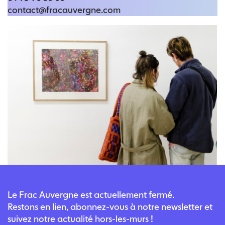
contact@fracauvergne.com
Le Frac Auvergne est actuellement fermé.
Restons en lien, abonnez-vous à notre newsletter et
suivez notre actualité hors-les-murs !