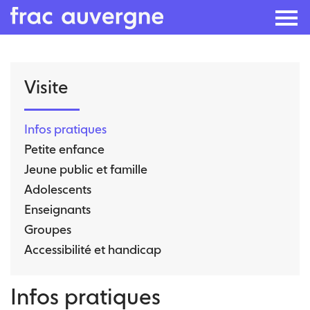
Skip
Visite
to
the
content
Infos pratiques
Petite enfance
Jeune public et famille
Adolescents
Enseignants
Groupes
Accessibilité et handicap
Infos pratiques