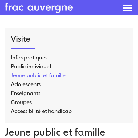
Skip
Visite
to
the
content
Infos pratiques
Public individuel
Jeune public et famille
Adolescents
Enseignants
Groupes
Accessibilité et handicap
Jeune public et famille