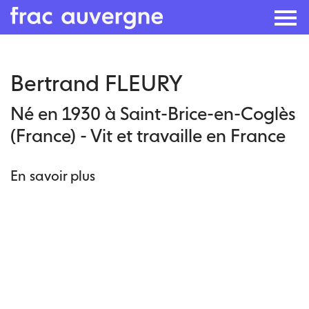
Skip
Bertrand FLEURY
to
the
Né en 1930 à Saint-Brice-en-Coglès
content
(France) - Vit et travaille en France
En savoir plus