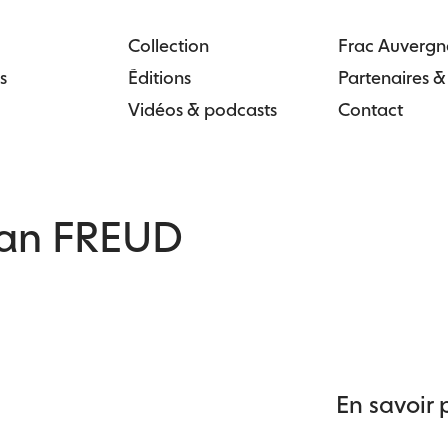
Collection
Frac Auvergn
s
Éditions
Partenaires 
Vidéos & podcasts
Contact
ian FREUD
En savoir 