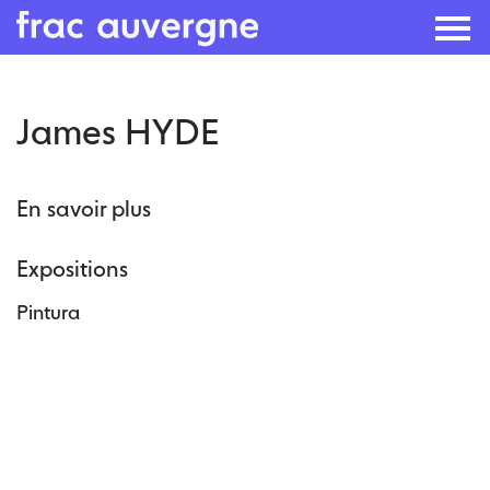
Skip
James HYDE
to
the
content
En savoir plus
Expositions
Pintura