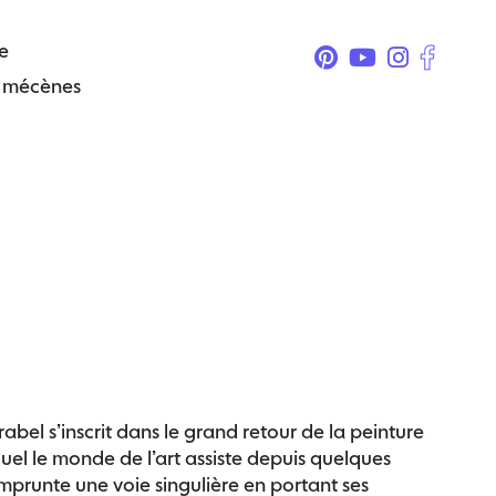
e
& mécènes
abel s’inscrit dans le grand retour de la peinture
uel le monde de l’art assiste depuis quelques
mprunte une voie singulière en portant ses