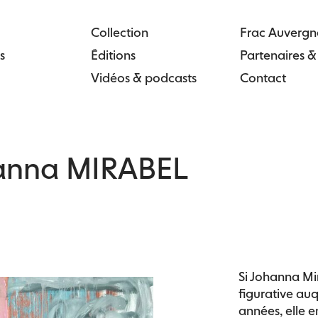
Collection
Frac Auvergn
s
Éditions
Partenaires 
Vidéos & podcasts
Contact
anna MIRABEL
Si Johanna Mir
figurative auq
années, elle e