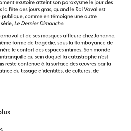
oment exutoire atteint son paroxysme le jour des
 la fête des jours gras, quand le Roi Vaval est
e publique, comme en témoigne une autre
 série,
Le Dernier Dimanche.
carnaval et de ses masques affleure chez Johanna
ême forme de tragédie, sous la flamboyance de
rrière le confort des espaces intimes. Son monde
ntranquille au sein duquel la catastrophe n’est
is reste contenue à la surface des œuvres par la
trice du tissage d’identités, de cultures, de
plus
s