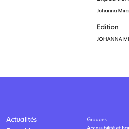
Johanna Mirab
Edition
JOHANNA MIR
Actualités
Groupes
Accessibilité et h