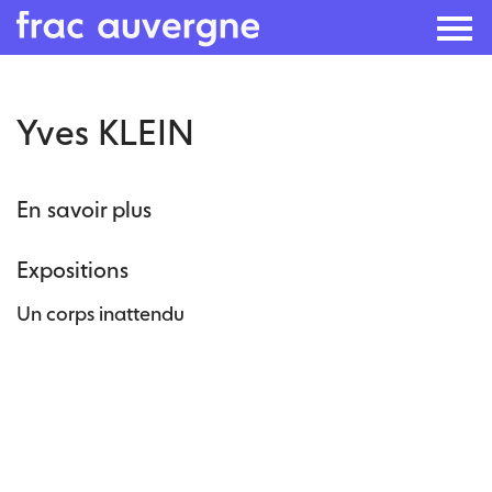
Skip
Yves KLEIN
to
the
content
En savoir plus
Expositions
Un corps inattendu