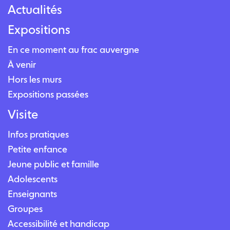
Actualités
Expositions
En ce moment au frac auvergne
À venir
Hors les murs
Expositions passées
Visite
Infos pratiques
Petite enfance
Jeune public et famille
Adolescents
Enseignants
Groupes
Accessibilité et handicap