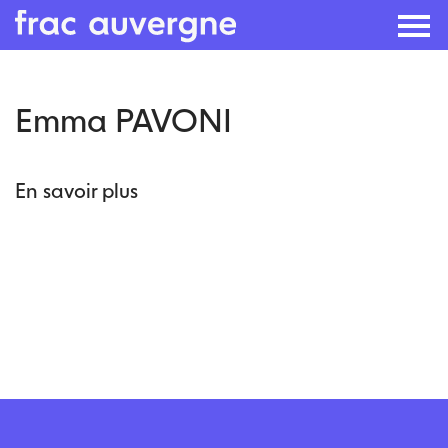
Skip
Emma PAVONI
to
the
content
En savoir plus