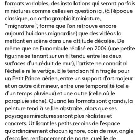
formats variables, des installations qui seront parfois
miniatures comme celles en question ici, (à l’époque
classique, on orthographiait miniature,
“ mignature ”, forme que l’on retrouve encore
aujourd’hui dans mignardise) que des vidéos la
mettant en scène dans une attitude décalée. De
même que ce Funambule réalisé en 2004 (une petite
figurine se tenant sur un fil tendu entre les deux
surfaces d’un réduit de mur), l’artiste ne connaît ni
l’échelle ni le vertige. Elle tend son filin fragile pour
un Petit Prince aérien, entre un support d’art majeur
et un autre dit mineur, entre une temporalité (celle
d’un temps pluvieux) et une autre (celle où le
parapluie sèche). Quand les formats sont grands, la
peinture tend à se lire abstraite, alors que ses
paysages miniatures seront plus réalistes et
concrets. Utilisant les petits recoins de l’espace
qu’ordinairement chacun ignore, coin de mur, angle
d’escalier, renfoncement de porte, cueillie de