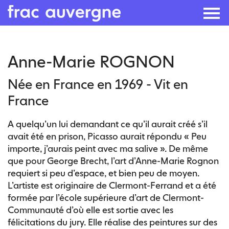
Skip
Anne-Marie ROGNON
to
the
Née en France en 1969 - Vit en
content
France
A quelqu’un lui demandant ce qu’il aurait créé s’il
avait été en prison, Picasso aurait répondu « Peu
importe, j’aurais peint avec ma salive ». De même
que pour George Brecht, l’art d’Anne-Marie Rognon
requiert si peu d’espace, et bien peu de moyen.
L’artiste est originaire de Clermont-Ferrand et a été
formée par l’école supérieure d’art de Clermont-
Communauté d’où elle est sortie avec les
félicitations du jury. Elle réalise des peintures sur des