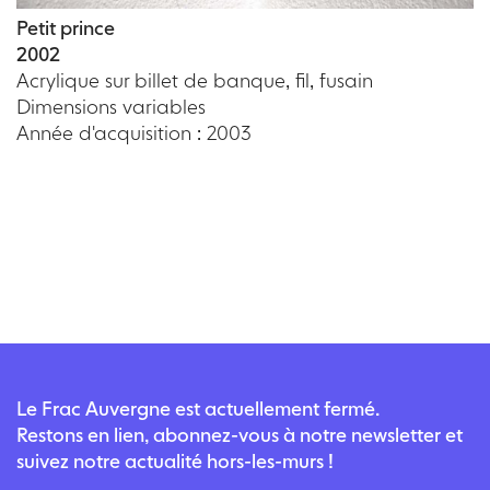
Petit prince
2002
Acrylique sur billet de banque, fil, fusain
Dimensions variables
Année d'acquisition : 2003
Le Frac Auvergne est actuellement fermé.
Restons en lien, abonnez-vous à notre newsletter et
suivez notre actualité hors-les-murs !