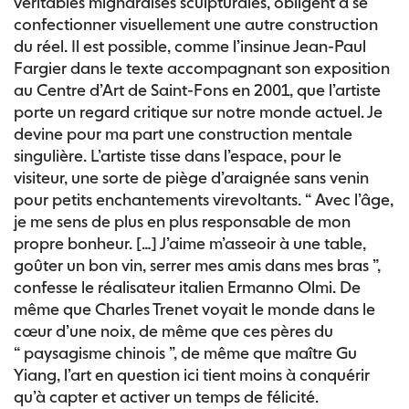
véritables mignardises sculpturales, obligent à se
confectionner visuellement une autre construction
du réel. Il est possible, comme l’insinue Jean-Paul
Fargier dans le texte accompagnant son exposition
au Centre d’Art de Saint-Fons en 2001, que l’artiste
porte un regard critique sur notre monde actuel. Je
devine pour ma part une construction mentale
singulière. L’artiste tisse dans l’espace, pour le
visiteur, une sorte de piège d’araignée sans venin
pour petits enchantements virevoltants. “ Avec l’âge,
je me sens de plus en plus responsable de mon
propre bonheur. […] J’aime m’asseoir à une table,
goûter un bon vin, serrer mes amis dans mes bras ”,
confesse le réalisateur italien Ermanno Olmi. De
même que Charles Trenet voyait le monde dans le
cœur d’une noix, de même que ces pères du
“ paysagisme chinois ”, de même que maître Gu
Yiang, l’art en question ici tient moins à conquérir
qu’à capter et activer un temps de félicité.