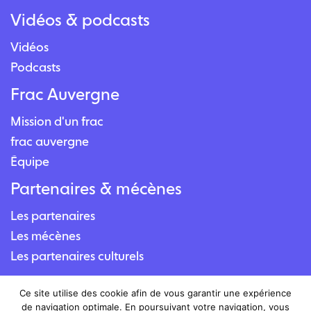
Vidéos & podcasts
Vidéos
Podcasts
Frac Auvergne
Mission d'un frac
frac auvergne
Équipe
Partenaires & mécènes
Les partenaires
Les mécènes
Les partenaires culturels
Contact
Ce site utilise des cookie afin de vous garantir une expérience
de navigation optimale. En poursuivant votre navigation, vous
Nous contacter