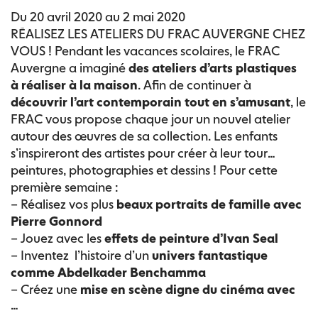
Du 20 avril 2020 au 2 mai 2020
RÉALISEZ LES ATELIERS DU FRAC AUVERGNE CHEZ
VOUS !
Pendant les vacances scolaires, le FRAC
Auvergne a imaginé
des ateliers d’arts plastiques
à réaliser à la maison
.
Afin de continuer à
découvrir l’art contemporain tout en s’amusant
, le
FRAC vous propose chaque jour un nouvel atelier
autour des œuvres de sa collection. Les enfants
s’inspireront des artistes pour créer à leur tour
peintures, photographies et dessins !
Pour cette
première semaine :
– Réalisez vos plus
beaux portraits de famille avec
Pierre Gonnord
– Jouez avec les
effets de peinture d’Ivan Seal
– Inventez l’histoire d’un
univers fantastique
comme Abdelkader Benchamma
– Créez une
mise en scène digne du cinéma avec
…
Gregory Crewdson