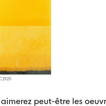
C1920
aimerez peut-être les oeuvr