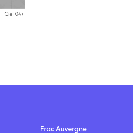
 – Ciel 04)
Frac Auvergne