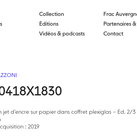
Collection
Frac Auvergn
s
Éditions
Partenaires 
Vidéos & podcasts
Contact
AZZONI
0418X1830
 jet d’encre sur papier dans coffret plexiglas – Ed. 2/3
m
quisition : 2019