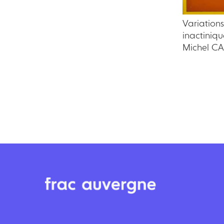
Variation
inactiniqu
Michel C