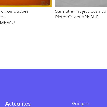
s chromatiques
Sans titre (Projet : Cosmos
es I
Pierre-Olivier ARNAUD
AMPEAU
Actualités
Groupes