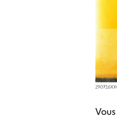
290716XX
Vous 