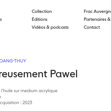
Collection
Frac Auvergn
s
Éditions
Partenaires 
Vidéos & podcasts
Contact
HOANG-THUY
reusement Pawel
 l’huile sur medium acrylique
m
quisition : 2023