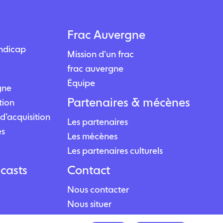
Frac Auvergne
andicap
Mission d'un frac
frac auvergne
Équipe
igne
Partenaires & mécènes
tion
d’acquisition
Les partenaires
es
Les mécènes
Les partenaires culturels
casts
Contact
Nous contacter
Nous situer