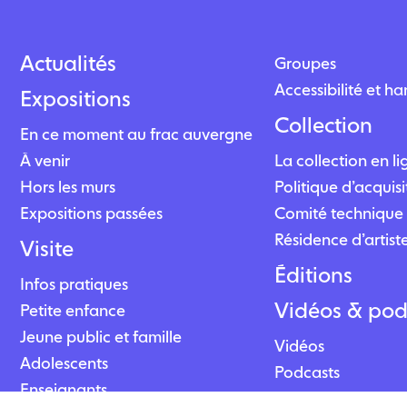
Actualités
Groupes
Accessibilité et h
Expositions
Collection
En ce moment au frac auvergne
À venir
La collection en l
Hors les murs
Politique d’acquisi
Expositions passées
Comité technique 
Résidence d’artist
Visite
Éditions
Infos pratiques
Vidéos & pod
Petite enfance
Jeune public et famille
Vidéos
Adolescents
Podcasts
Enseignants