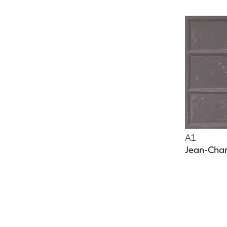
A1
Jean-Cha