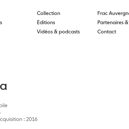
Collection
Frac Auvergn
s
Éditions
Partenaires 
Vidéos & podcasts
Contact
a
oile
m
quisition : 2016