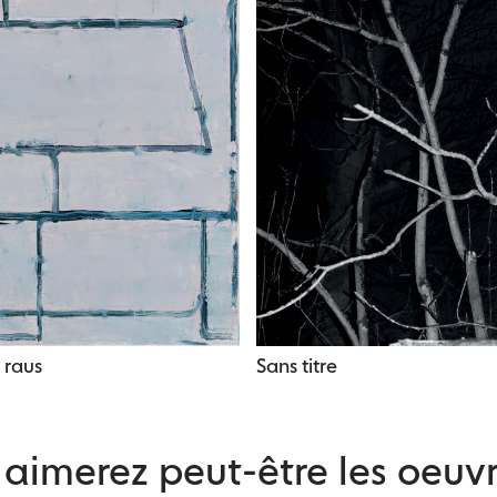
 raus
Sans titre
aimerez peut-être les oeuvr