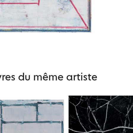
res du même artiste