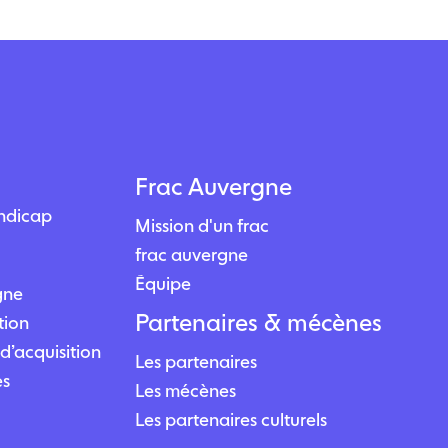
Frac Auvergne
andicap
Mission d'un frac
frac auvergne
Équipe
igne
Partenaires & mécènes
tion
d’acquisition
Les partenaires
es
Les mécènes
Les partenaires culturels