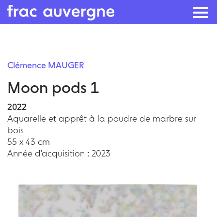
Skip
to
Clémence MAUGER
the
Moon pods 1
content
2022
Aquarelle et apprêt à la poudre de marbre sur
bois
55 x 43 cm
Année d'acquisition : 2023