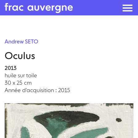
Skip
to
Andrew SETO
the
Oculus
content
2013
huile sur toile
30 x 25 cm
Année d'acquisition : 2015