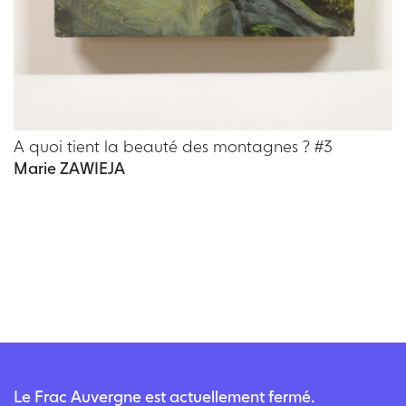
A quoi tient la beauté des montagnes ? #3
Marie ZAWIEJA
Le Frac Auvergne est actuellement fermé.