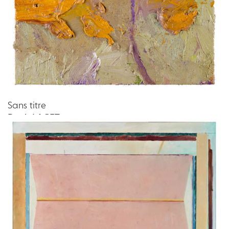
Sans titre
Denis LAGET