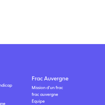
Frac Auvergne
andicap
Mission d'un frac
frac auvergne
Équipe
igne