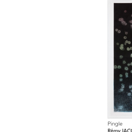
Pingle
Rémy JAC