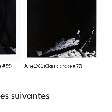
e # 55)
June1981 (Classic drape # 77)
es suivantes