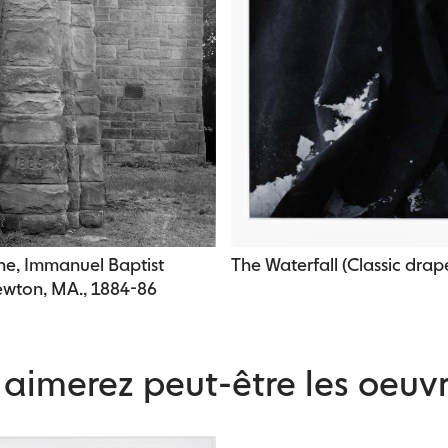
ne, Immanuel Baptist
The Waterfall (Classic drap
ewton, MA., 1884-86
aimerez peut-être les oeuvr