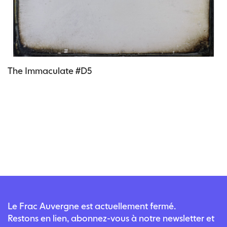
The Immaculate #D5
Le Frac Auvergne est actuellement fermé.
Restons en lien, abonnez-vous à notre newsletter et