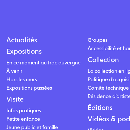
Actualités
Groupes
Accessibilité et h
Expositions
Collection
En ce moment au frac auvergne
À venir
La collection en l
Hors les murs
Politique d’acquisi
Expositions passées
Comité technique 
Résidence d’artist
Visite
Éditions
Infos pratiques
Vidéos & pod
Petite enfance
Jeune public et famille