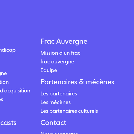
Frac Auvergne
andicap
Mission d'un frac
frac auvergne
Équipe
igne
Partenaires & mécènes
tion
d’acquisition
Les partenaires
es
Les mécènes
Les partenaires culturels
casts
Contact