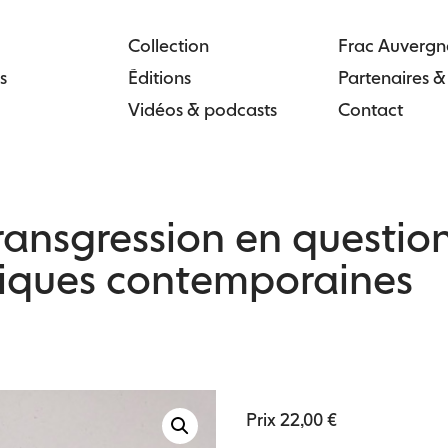
Collection
Frac Auvergn
s
Éditions
Partenaires 
Vidéos & podcasts
Contact
ransgression en questio
iques contemporaines
Prix
22,00
€