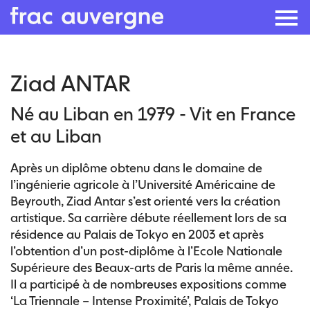
Skip
Ziad ANTAR
to
the
Né au Liban en 1979 - Vit en France
content
et au Liban
Après un diplôme obtenu dans le domaine de
l’ingénierie agricole à l’Université Américaine de
Beyrouth, Ziad Antar s’est orienté vers la création
artistique. Sa carrière débute réellement lors de sa
résidence au Palais de Tokyo en 2003 et après
l’obtention d’un post-diplôme à l’Ecole Nationale
Supérieure des Beaux-arts de Paris la même année.
Il a participé à de nombreuses expositions comme
‘La Triennale – Intense Proximité’, Palais de Tokyo