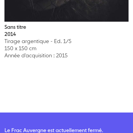
Sans titre
2014
Tirage argentique - Ed. 1/5
150 x 150 cm
Année d'acquisition : 2015
Le Frac Auvergne est actuellement fermé.