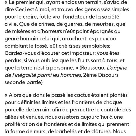
« Le premier qui, ayant enclos un terrain, s’avisa de
dire Ceci est à moi, et trouva des gens assez simples
pour le croire, fut le vrai fondateur de la société
civile. Que de crimes, de guerres, de meurtres, que
de misères et d’horreurs n’eût point épargnés au
genre humain celui qui, arrachant les pieux ou
comblant le fossé, eût crié à ses semblables:
Gardez-vous d’écouter cet imposteur; vous êtes
perdus, si vous oubliez que les fruits sont à tous, et
que la terre n’est à personne. » (Rousseau,
L’origine
de l’inégalité parmi les hommes
, 2ème Discours
seconde partie)
« Alors que dans le passé les cactus étaient plantés
pour définir les limites et les frontières de chaque
parcelle de terrain, afin de permettre le contrôle des
allées et venues, nous assistons aujourd’hui à une
prolifération de frontières et de limites qui prennent
la forme de murs, de barbelés et de clôtures. Nous