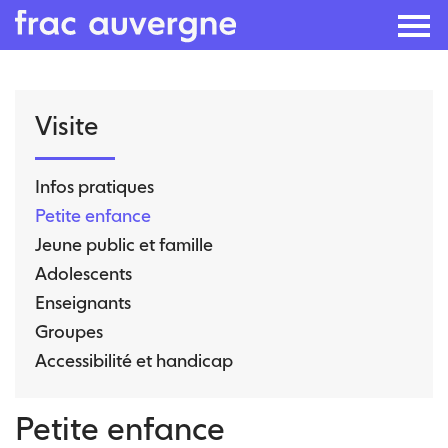
Skip
Visite
to
the
content
Infos pratiques
Petite enfance
Jeune public et famille
Adolescents
Enseignants
Groupes
Accessibilité et handicap
Petite enfance