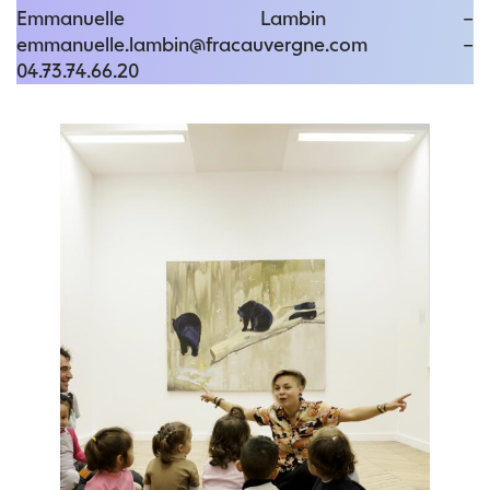
Emmanuelle Lambin –
emmanuelle.lambin@fracauvergne.com –
04.73.74.66.20