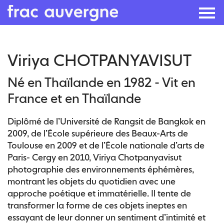
Skip
Viriya CHOTPANYAVISUT
to
the
Né en Thaïlande en 1982 - Vit en
content
France et en Thaïlande
Diplômé de l’Université de Rangsit de Bangkok en
2009, de l’École supérieure des Beaux-Arts de
Toulouse en 2009 et de l’École nationale d’arts de
Paris- Cergy en 2010, Viriya Chotpanyavisut
photographie des environnements éphémères,
montrant les objets du quotidien avec une
approche poétique et immatérielle. Il tente de
transformer la forme de ces objets ineptes en
essayant de leur donner un sentiment d’intimité et