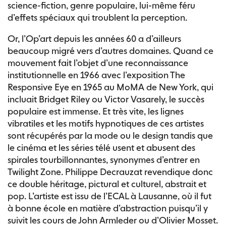
science-fiction, genre populaire, lui-même féru
d’effets spéciaux qui troublent la perception.
Or, l’Op’art depuis les années 60 a d’ailleurs
beaucoup migré vers d’autres domaines. Quand ce
mouvement fait l’objet d’une reconnaissance
institutionnelle en 1966 avec l’exposition The
Responsive Eye en 1965 au MoMA de New York, qui
incluait Bridget Riley ou Victor Vasarely, le succès
populaire est immense. Et très vite, les lignes
vibratiles et les motifs hypnotiques de ces artistes
sont récupérés par la mode ou le design tandis que
le cinéma et les séries télé usent et abusent des
spirales tourbillonnantes, synonymes d’entrer en
Twilight Zone. Philippe Decrauzat revendique donc
ce double héritage, pictural et culturel, abstrait et
pop. L’artiste est issu de l’ECAL à Lausanne, où il fut
à bonne école en matière d’abstraction puisqu’il y
suivit les cours de John Armleder ou d’Olivier Mosset.