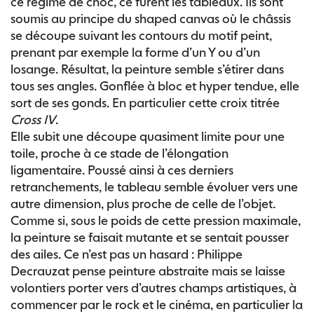
ce régime de choc, ce furent les tableaux. Ils sont
soumis au principe du shaped canvas où le châssis
se découpe suivant les contours du motif peint,
prenant par exemple la forme d’un Y ou d’un
losange. Résultat, la peinture semble s’étirer dans
tous ses angles. Gonflée à bloc et hyper tendue, elle
sort de ses gonds. En particulier cette croix titrée
Cross IV
.
Elle subit une découpe quasiment limite pour une
toile, proche à ce stade de l’élongation
ligamentaire. Poussé ainsi à ces derniers
retranchements, le tableau semble évoluer vers une
autre dimension, plus proche de celle de l’objet.
Comme si, sous le poids de cette pression maximale,
la peinture se faisait mutante et se sentait pousser
des ailes. Ce n’est pas un hasard : Philippe
Decrauzat pense peinture abstraite mais se laisse
volontiers porter vers d’autres champs artistiques, à
commencer par le rock et le cinéma, en particulier la