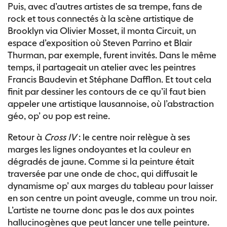
Puis, avec d’autres artistes de sa trempe, fans de
rock et tous connectés à la scène artistique de
Brooklyn via Olivier Mosset, il monta Circuit, un
espace d’exposition où Steven Parrino et Blair
Thurman, par exemple, furent invités. Dans le même
temps, il partageait un atelier avec les peintres
Francis Baudevin et Stéphane Dafflon. Et tout cela
finit par dessiner les contours de ce qu’il faut bien
appeler une artistique lausannoise, où l’abstraction
géo, op’ ou pop est reine.
Retour à
Cross IV
: le centre noir relègue à ses
marges les lignes ondoyantes et la couleur en
dégradés de jaune. Comme si la peinture était
traversée par une onde de choc, qui diffusait le
dynamisme op’ aux marges du tableau pour laisser
en son centre un point aveugle, comme un trou noir.
L’artiste ne tourne donc pas le dos aux pointes
hallucinogènes que peut lancer une telle peinture.