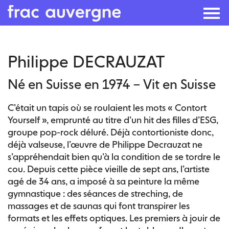
Skip
Philippe DECRAUZAT
to
the
Né en Suisse en 1974 – Vit en Suisse
content
C’était un tapis où se roulaient les mots « Contort
Yourself », emprunté au titre d’un hit des filles d’ESG,
groupe pop-rock déluré. Déjà contortioniste donc,
déjà valseuse, l’œuvre de Philippe Decrauzat ne
s’appréhendait bien qu’à la condition de se tordre le
cou. Depuis cette pièce vieille de sept ans, l’artiste
agé de 34 ans, a imposé à sa peinture la même
gymnastique : des séances de streching, de
massages et de saunas qui font transpirer les
formats et les effets optiques. Les premiers à jouir de