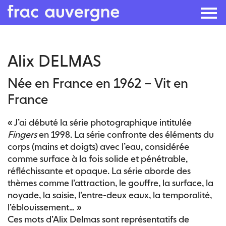
Skip
Alix DELMAS
to
the
Née en France en 1962 – Vit en
content
France
« J’ai débuté la série photographique intitulée
Fingers
en 1998. La série confronte des éléments du
corps (mains et doigts) avec l’eau, considérée
comme surface à la fois solide et pénétrable,
réfléchissante et opaque. La série aborde des
thèmes comme l’attraction, le gouffre, la surface, la
noyade, la saisie, l’entre-deux eaux, la temporalité,
l’éblouissement… »
Ces mots d’Alix Delmas sont représentatifs de