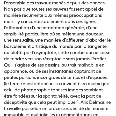
l’ensemble des travaux menés depuis des années.
Non pas que toutes ses œuvres fassent appel de
manière récurrente aux mêmes préoccupations
mais il y a incontestablement dans ces lignes
l’affirmation d’une intonation générale, d’une
sensibilité particulière où se mêlent une douceur,
une sensualité, une manière d’affleurer, d’aborder le
basculement artistique du monde par la tangente
ou plutôt par l’asymptote, cette courbe qui ne cesse
de tendre vers son réceptacle sans jamais l’érafler.
Qu’il s’agisse de ses dessins, au trait malhabile en
apparence, ou de ses instantanés capturant de
petites portions incongrues de temps et d’espaces
(le terme « instantané » ici convient bien mieux que
celui de photographie tant ses images semblent
être fondées sur la spontanéité, avec la part de
déceptivité que cela peut impliquer), Alix Delmas ne
travaille pas selon un processus décidé de manière
immuable et multiplie les expérimentations en