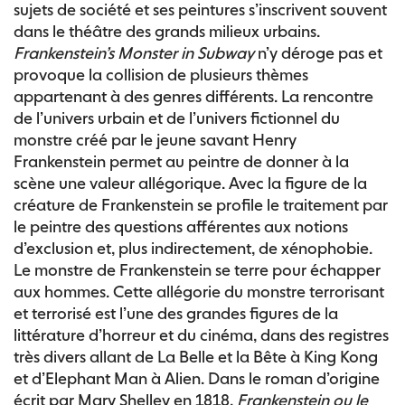
sujets de société et ses peintures s’inscrivent souvent
dans le théâtre des grands milieux urbains.
Frankenstein’s Monster in Subway
n’y déroge pas et
provoque la collision de plusieurs thèmes
appartenant à des genres différents. La rencontre
de l’univers urbain et de l’univers fictionnel du
monstre créé par le jeune savant Henry
Frankenstein permet au peintre de donner à la
scène une valeur allégorique. Avec la figure de la
créature de Frankenstein se profile le traitement par
le peintre des questions afférentes aux notions
d’exclusion et, plus indirectement, de xénophobie.
Le monstre de Frankenstein se terre pour échapper
aux hommes. Cette allégorie du monstre terrorisant
et terrorisé est l’une des grandes figures de la
littérature d’horreur et du cinéma, dans des registres
très divers allant de La Belle et la Bête à King Kong
et d’Elephant Man à Alien. Dans le roman d’origine
écrit par Mary Shelley en 1818,
Frankenstein ou le