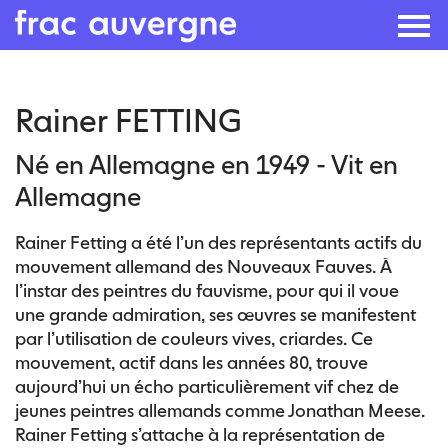
Skip
Rainer FETTING
to
the
Né en Allemagne en 1949 - Vit en
content
Allemagne
Rainer Fetting a été l’un des représentants actifs du
mouvement allemand des Nouveaux Fauves. À
l’instar des peintres du fauvisme, pour qui il voue
une grande admiration, ses œuvres se manifestent
par l’utilisation de couleurs vives, criardes. Ce
mouvement, actif dans les années 80, trouve
aujourd’hui un écho particulièrement vif chez de
jeunes peintres allemands comme Jonathan Meese.
Rainer Fetting s’attache à la représentation de