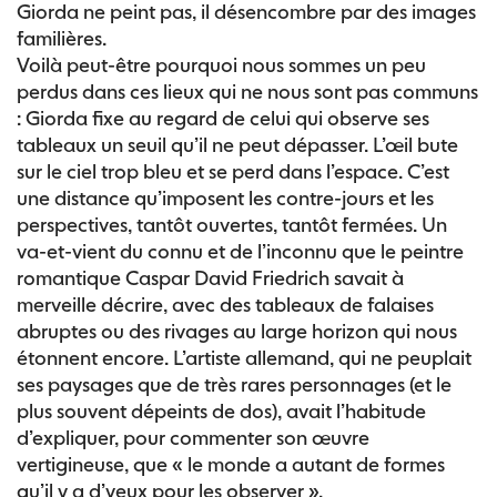
Giorda ne peint pas, il désencombre par des images
familières.
Voilà peut-être pourquoi nous sommes un peu
perdus dans ces lieux qui ne nous sont pas communs
: Giorda fixe au regard de celui qui observe ses
tableaux un seuil qu’il ne peut dépasser. L’œil bute
sur le ciel trop bleu et se perd dans l’espace. C’est
une distance qu’imposent les contre-jours et les
perspectives, tantôt ouvertes, tantôt fermées. Un
va-et-vient du connu et de l’inconnu que le peintre
romantique Caspar David Friedrich savait à
merveille décrire, avec des tableaux de falaises
abruptes ou des rivages au large horizon qui nous
étonnent encore. L’artiste allemand, qui ne peuplait
ses paysages que de très rares personnages (et le
plus souvent dépeints de dos), avait l’habitude
d’expliquer, pour commenter son œuvre
vertigineuse, que « le monde a autant de formes
qu’il y a d’yeux pour les observer ».