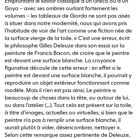
Empruntant le savoir classique d’un Greco ou d’un
Goya – avec ses ombres ourlant fortement les
volumes – les tableaux de Giorda ne sont pas aisés
à situer dans notre modernité, nous qui avons pris
l’habitude de voir de l’art comme une fiction née de
la surface vierge de la toile. « C’est une erreur, écrit
le philosophe Gilles Deleuze dans son essai sur la
peinture de Francis Bacon, de croire que le peintre
est devant une surface blanche. La croyance
figurative découle de cette erreur : en effet si le
peintre est devant une surface blanche, il pourrait y
reproduire un objet extérieur fonctionnant comme
modèle. Mais il n’en est pas ainsi. Le peintre a
beaucoup de choses dans la tête, ou autour de lui,
ou dans l’atelier (…). Tout cela est présent sur la toile,
à titre d’images, actuelles ou virtuelles, si bien que le
peintre n’a pas à remplir une surface blanche, il
aurait plutôt à vider, désencombrer, nettoyer ».
Selon cette remarque assez pertinente de Deleuze,