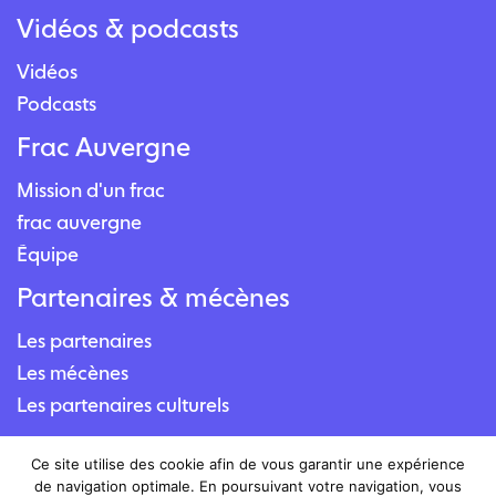
Vidéos & podcasts
Vidéos
Podcasts
Frac Auvergne
Mission d'un frac
frac auvergne
Équipe
Partenaires & mécènes
Les partenaires
Les mécènes
Les partenaires culturels
Contact
Ce site utilise des cookie afin de vous garantir une expérience
de navigation optimale. En poursuivant votre navigation, vous
Nous contacter