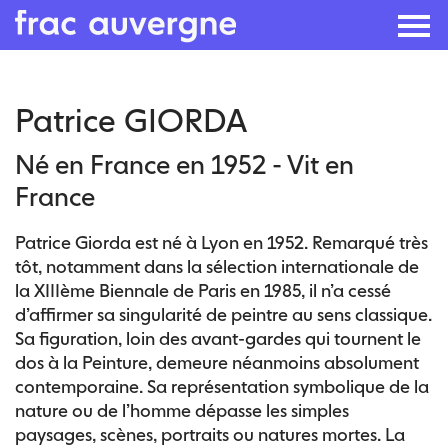
Skip
Patrice GIORDA
to
the
Né en France en 1952 - Vit en
content
France
Patrice Giorda est né à Lyon en 1952. Remarqué très
tôt, notamment dans la sélection internationale de
la XIIIème Biennale de Paris en 1985, il n’a cessé
d’affirmer sa singularité de peintre au sens classique.
Sa figuration, loin des avant-gardes qui tournent le
dos à la Peinture, demeure néanmoins absolument
contemporaine. Sa représentation symbolique de la
nature ou de l’homme dépasse les simples
paysages, scènes, portraits ou natures mortes. La