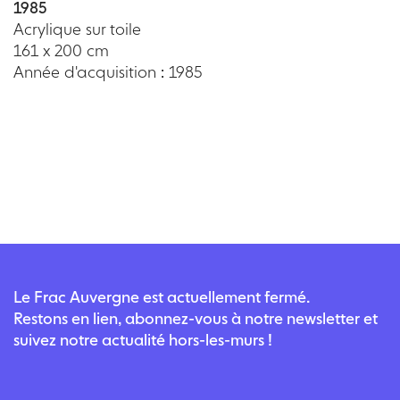
1985
Acrylique sur toile
161 x 200 cm
Année d'acquisition : 1985
Le Frac Auvergne est actuellement fermé.
Restons en lien, abonnez-vous à notre newsletter et
suivez notre actualité hors-les-murs !