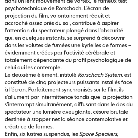
dans un lent mouvement de vortex, le fameux test
psychotechnique de Rorschach. L’écran de
projection du film, volontairement réduit et
accroché assez près du sol, contribue à aspirer
l’attention du spectateur plongé dans l’obscurité
qui, en quelques instants, se surprend à découvrir
dans les volutes de fumées une kyrielles de formes –
évidemment créées par l’activité cérébrale et
totalement dépendante du profil psychologique de
celui qui les contemple.
Le deuxième élément, intitulé
Rorschach System
, est
constitué de cinq projecteurs puissants installés face
à l’écran. Parfaitement synchronisés sur le film, ils
s’allument par intermittence tandis que la projection
s’interrompt simultanément, diffusant dans le dos du
spectateur une lumière aveuglante, césure brutale
destinée à stopper net la séance contemplative et
créatrice de formes.
Enfin, six lustres suspendus, les
Spore Speakers
,