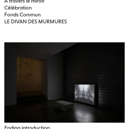
A travers le miroir
Célébration
Fonds Commun
LE DIVAN DES MURMURES
Ending introduction