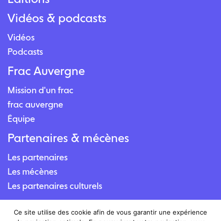
Vidéos & podcasts
Vidéos
Podcasts
Frac Auvergne
Mission d'un frac
frac auvergne
Équipe
Partenaires & mécènes
Les partenaires
Les mécènes
Les partenaires culturels
Contact
Ce site utilise des cookie afin de vous garantir une expérience