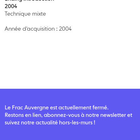
2004
Technique mixte
Année d'acquisition : 2004
Le Frac Auvergne est actuellement fermé.
Restons en lien, abonnez-vous à notre newsletter et
suivez notre actualité hors-les-murs !