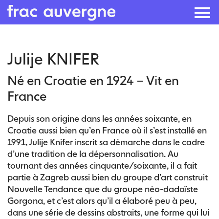
Skip
Julije KNIFER
to
the
Né en Croatie en 1924 – Vit en
content
France
Depuis son origine dans les années soixante, en
Croatie aussi bien qu’en France où il s’est installé en
1991, Julije Knifer inscrit sa démarche dans le cadre
d’une tradition de la dépersonnalisation. Au
tournant des années cinquante/soixante, il a fait
partie à Zagreb aussi bien du groupe d’art construit
Nouvelle Tendance que du groupe néo-dadaïste
Gorgona, et c’est alors qu’il a élaboré peu à peu,
dans une série de dessins abstraits, une forme qui lui