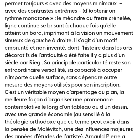
permet toujours « avec des moyens minimaux –
avec des contrastes extrêmes – (d’)obtenir un
rythme monotone » : le méandre ou frette crénelée,
ligne continue se brisant à chaque fois qu’elle
atteint un bord, imprimant à la vision un mouvement
sinueux de gauche à droite. Il s’agit d’un motif
emprunté et non inventé, dont l’histoire dans les arts
décoratifs de l’antiquité a été faite il y a plus d’un
siècle par Riegl. Sa principale particularité reste son
extraordinaire versatilité, sa capacité à occuper
n’importe quelle surface, sans dépendre outre
mesure des moyens utilisés pour son inscription.
C’est un véritable moyen d’arpentage du plan, la
meilleure façon d’organiser une promenade
contemplative le long d’un tableau ou d’un dessin,
avec une grande économie (au sens lié à la
théologie orthodoxe que ce terme peut avoir dans
la pensée de Malévitch, une des influences majeures
des années d’études de l’artiste). Arnauld Pierre a