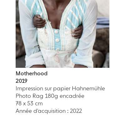
Motherhood
2019
Impression sur papier Hahnemühle
Photo Rag 180g encadrée
78 x 53 cm
Année d'acquisition : 2022