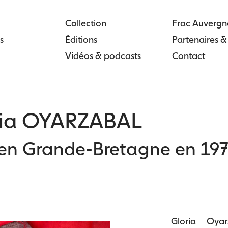
Collection
Frac Auvergn
s
Éditions
Partenaires 
Vidéos & podcasts
Contact
ria OYARZABAL
en Grande-Bretagne en 1971
Gloria Oya