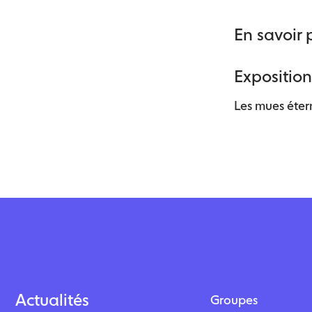
En savoir 
Exposition
Les mues éter
Actualités
Groupes