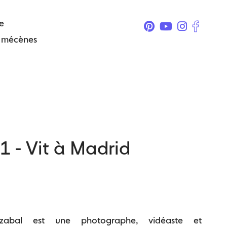
e
& mécènes
 - Vit à Madrid
rzabal est une photographe, vidéaste et