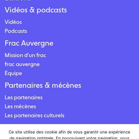
Vidéos & podcasts
Vidéos
Podcasts
Frac Auvergne
Mission d'un frac
frac auvergne
Équipe
Partenaires & mécènes
Les partenaires
Les mécènes
Les partenaires culturels
Contact
Ce site utilise des cookie afin de vous garantir une expérience
de navigation optimale. En poursuivant votre navigation, vous