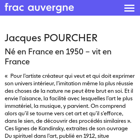
Skip
Jacques POURCHER
to
the
Né en France en 1950 – vit en
content
France
« Pour l’artiste créateur qui veut et qui doit exprimer
son univers intérieur, l’imitation même la plus réussie
des choses de la nature ne peut être brut en soi. Et il
envie l’aisance, la facilité avec lesquelles l’art le plus
immatériel, la musique, y parvient. On comprend
alors qu’il se tourne vers cet art et qu’il s’efforce,
dans le sien, de découvrir des procédés similaires ».
Ces lignes de Kandinsky, extraites de son ouvrage
Du spirituel dans l’art, publié en 1912, situe