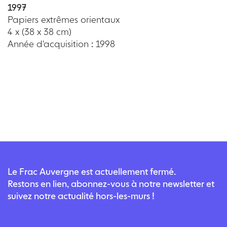
1997
Papiers extrêmes orientaux
4 x (38 x 38 cm)
Année d'acquisition : 1998
Le Frac Auvergne est actuellement fermé.
Restons en lien, abonnez-vous à notre newsletter et
suivez notre actualité hors-les-murs !