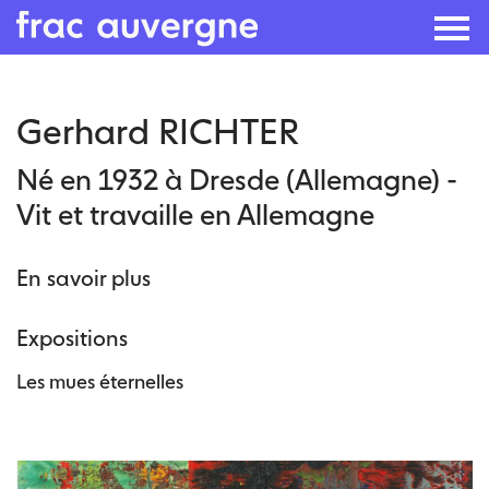
Skip
Gerhard RICHTER
to
the
Né en 1932 à Dresde (Allemagne) -
content
Vit et travaille en Allemagne
En savoir plus
Expositions
Les mues éternelles