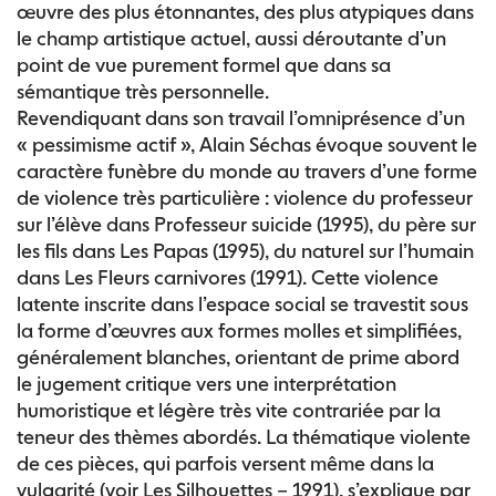
œuvre des plus étonnantes, des plus atypiques dans
le champ artistique actuel, aussi déroutante d’un
point de vue purement formel que dans sa
sémantique très personnelle.
Revendiquant dans son travail l’omniprésence d’un
« pessimisme actif », Alain Séchas évoque souvent le
caractère funèbre du monde au travers d’une forme
de violence très particulière : violence du professeur
sur l’élève dans Professeur suicide (1995), du père sur
les fils dans Les Papas (1995), du naturel sur l’humain
dans Les Fleurs carnivores (1991). Cette violence
latente inscrite dans l’espace social se travestit sous
la forme d’œuvres aux formes molles et simplifiées,
généralement blanches, orientant de prime abord
le jugement critique vers une interprétation
humoristique et légère très vite contrariée par la
teneur des thèmes abordés. La thématique violente
de ces pièces, qui parfois versent même dans la
vulgarité (voir Les Silhouettes – 1991), s’explique par