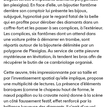
(en plexiglas). En face d’elle, un bijoutier fantôme
derrière son comptoir lui présente les bijoux,
subjugué, hypnotisé par le regard fatal de la belle
qui en profite pour dérober des diamants dans un
coffre-fort et les passer à ses complices, à l’extérieur.
Les complices, six fantômes dont un attend dans
une voiture prête à démarrer en trombe, sont
répartis autour de la bijouterie délimitée par un
polygone de Plexiglas. Au service de cette pieuvre
mystérieuse en lévitation, ils tendent les bras afin de
récupérer le butin de ce cambriolage organisé.
Cette œuvre, très impressionnante par sa taille et
par l’investissement spatial qu’elle implique, propose
une multiplicité de lectures. La présence d’éléments
baroques (comme le chapeau haut de forme, le
nœud papillon ou la cravate noirs) donne à la scène
un côté faussement festif, effet renforcé par la
brillance luxueuse des diamants. Il s’agit d’un vol