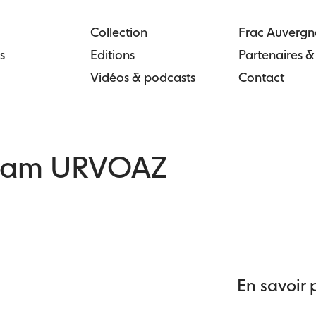
Collection
Frac Auvergn
s
Éditions
Partenaires 
Vidéos & podcasts
Contact
iam URVOAZ
En savoir 