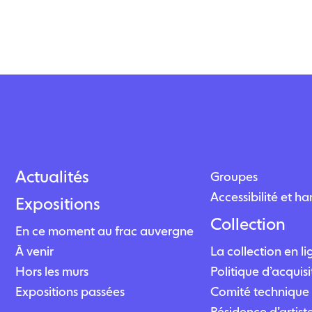
Actualités
Groupes
Accessibilité et h
Expositions
Collection
En ce moment au frac auvergne
À venir
La collection en l
Hors les murs
Politique d’acquisi
Expositions passées
Comité technique 
Résidence d’artist