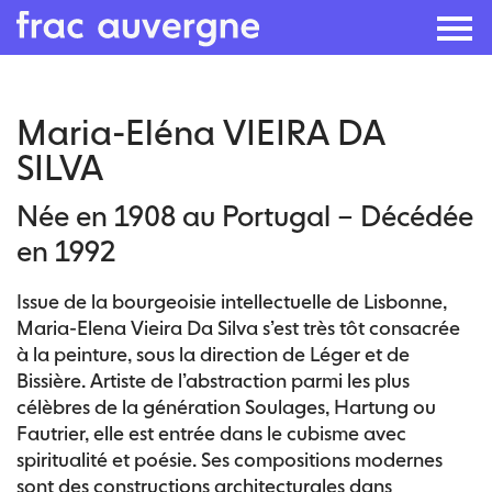
Skip
Maria-Eléna VIEIRA DA
to
SILVA
the
content
Née en 1908 au Portugal – Décédée
en 1992
Issue de la bourgeoisie intellectuelle de Lisbonne,
Maria-Elena Vieira Da Silva s’est très tôt consacrée
à la peinture, sous la direction de Léger et de
Bissière. Artiste de l’abstraction parmi les plus
célèbres de la génération Soulages, Hartung ou
Fautrier, elle est entrée dans le cubisme avec
spiritualité et poésie. Ses compositions modernes
sont des constructions architecturales dans