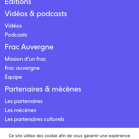
Éditions
Vidéos & podcasts
Vidéos
Podcasts
Frac Auvergne
Mission d'un frac
frac auvergne
Équipe
Partenaires & mécènes
Les partenaires
Les mécènes
Les partenaires culturels
Contact
Ce site utilise des cookie afin de vous garantir une expérience