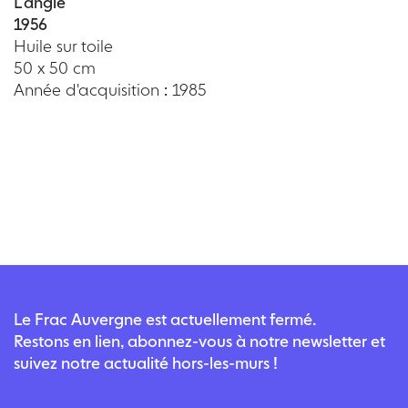
L’angle
1956
Huile sur toile
50 x 50 cm
Année d'acquisition : 1985
Le Frac Auvergne est actuellement fermé.
Restons en lien, abonnez-vous à notre newsletter et
suivez notre actualité hors-les-murs !