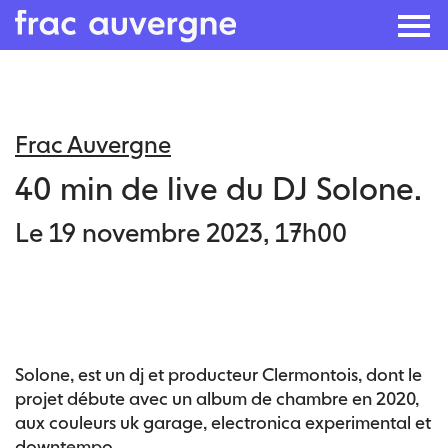
Skip
to
Frac Auvergne
the
content
40 min de live du DJ Solone.
Le 19 novembre 2023, 17h00
Solone, est un dj et producteur Clermontois, dont le
projet débute avec un album de chambre en 2020,
aux couleurs uk garage, electronica experimental et
downtempo.