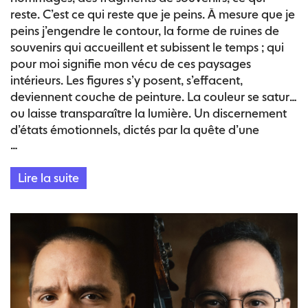
reste. C’est ce qui reste que je peins. À mesure que je
peins j’engendre le contour, la forme de ruines de
souvenirs qui accueillent et subissent le temps ; qui
pour moi signifie mon vécu de ces paysages
intérieurs. Les figures s’y posent, s’effacent,
deviennent couche de peinture. La couleur se sature
ou laisse transparaître la lumière. Un discernement
d’états émotionnels, dictés par la quête d’une
…
lumière familière.» – Christine Safa
Lire la suite