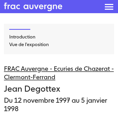
Skip
to
Introduction
the
Vue de l'exposition
content
FRAC Auvergne - Ecuries de Chazerat -
Clermont-Ferrand
Jean Degottex
Du 12 novembre 1997 au 5 janvier
1998