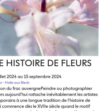
 HISTOIRE DE FLEURS
illet 2024 au 15 septembre 2024
ur - Halle aux Bleds
ion du frac auvergne
Peindre ou photographier
urs aujourd’hui rattache inévitablement les artistes
orains à une longue tradition de l’histoire de
qui commence dès le XVIIe siècle quand le motif