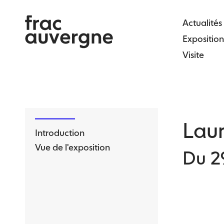
Skip
to
Actualités
the
Exposition
content
Visite
Lau
Introduction
Vue de l'exposition
Du 2