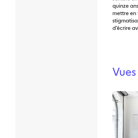
quinze ans,
mettre en 
stigmatisa
d’écrire av
Vues 