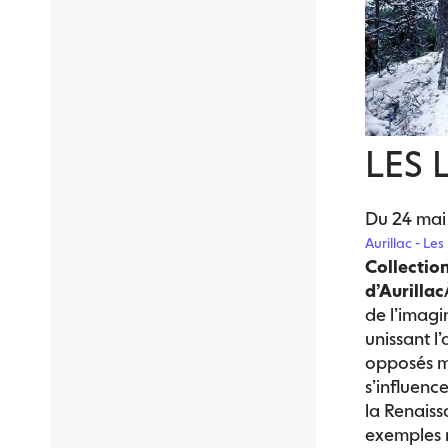
LES 
Du 24 mai
Aurillac - Les
Collectio
d’Aurillac
de l’imagi
unissant l
opposés ma
s’influence
la Renaiss
exemples 