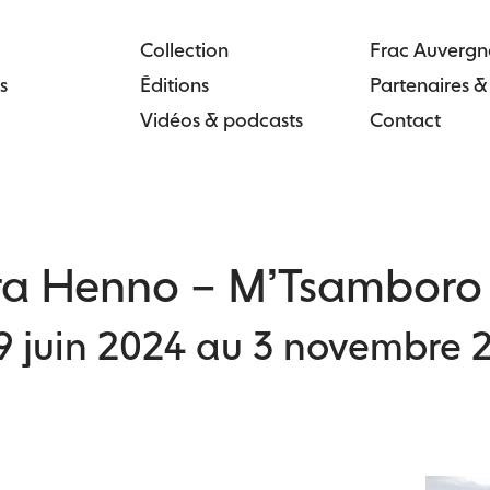
Collection
Frac Auvergn
s
Éditions
Partenaires 
Vidéos & podcasts
Contact
ra Henno – M’Tsamboro
9 juin 2024 au 3 novembre 