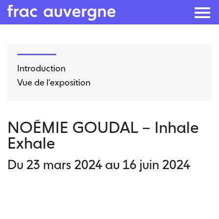
Skip
to
Introduction
the
Vue de l'exposition
content
NOÉMIE GOUDAL – Inhale
Exhale
Du 23 mars 2024 au 16 juin 2024