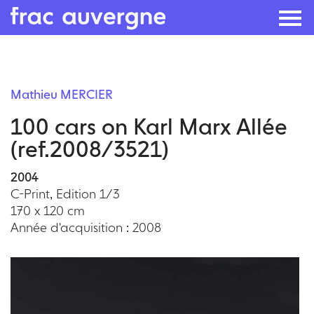
Skip
to
Mathieu MERCIER
the
100 cars on Karl Marx Allée
content
(ref.2008/3521)
2004
C-Print, Edition 1/3
170 x 120 cm
Année d'acquisition : 2008