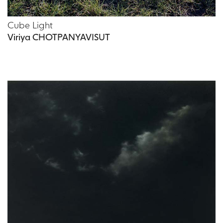
Cube Light
Viriya CHOTPANYAVISUT