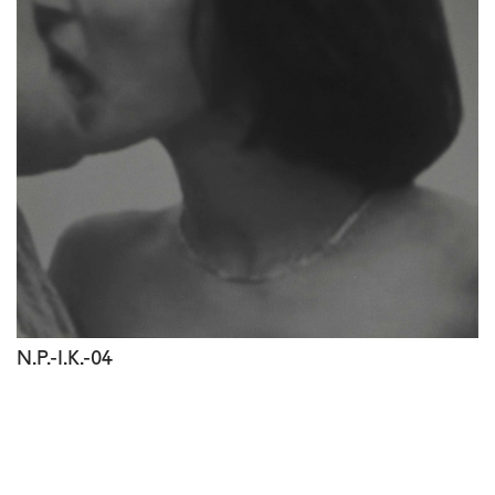
N.P.-I.K.-04