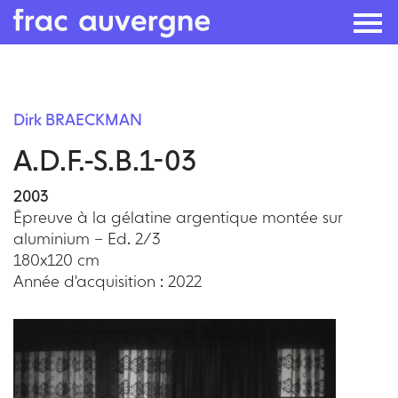
Skip
to
Dirk BRAECKMAN
the
A.D.F.-S.B.1-03
content
2003
Épreuve à la gélatine argentique montée sur
aluminium – Ed. 2/3
180x120 cm
Année d'acquisition : 2022