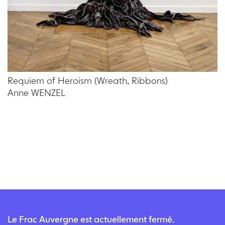
Requiem of Heroism (Wreath, Ribbons)
Anne WENZEL
Le Frac Auvergne est actuellement fermé.