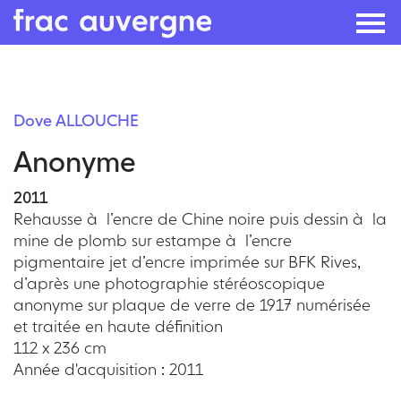
Skip
to
Dove ALLOUCHE
the
Anonyme
content
2011
Rehausse à l’encre de Chine noire puis dessin à la
mine de plomb sur estampe à l’encre
pigmentaire jet d’encre imprimée sur BFK Rives,
d’après une photographie stéréoscopique
anonyme sur plaque de verre de 1917 numérisée
et traitée en haute définition
112 x 236 cm
Année d'acquisition : 2011