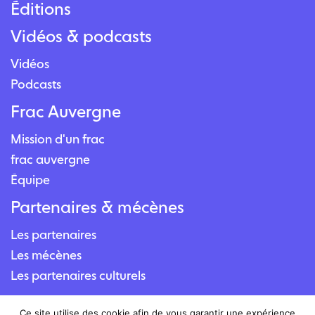
Éditions
Vidéos & podcasts
Vidéos
Podcasts
Frac Auvergne
Mission d'un frac
frac auvergne
Équipe
Partenaires & mécènes
Les partenaires
Les mécènes
Les partenaires culturels
Contact
Ce site utilise des cookie afin de vous garantir une expérience