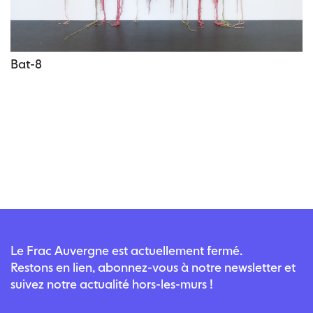
Bat-8
Le Frac Auvergne est actuellement fermé.
Restons en lien, abonnez-vous à notre newsletter et
suivez notre actualité hors-les-murs !