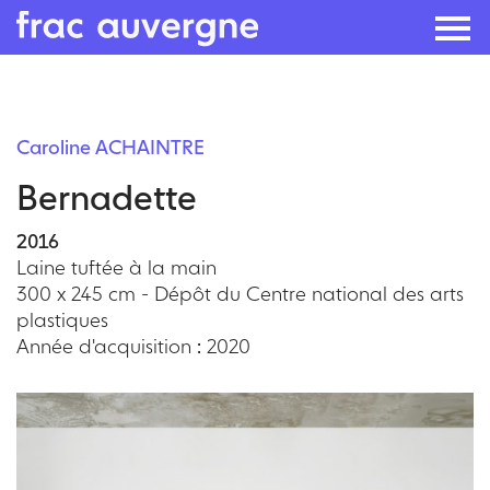
Skip
to
Caroline ACHAINTRE
the
Bernadette
content
2016
Laine tuftée à la main
300 x 245 cm - Dépôt du Centre national des arts
plastiques
Année d'acquisition : 2020