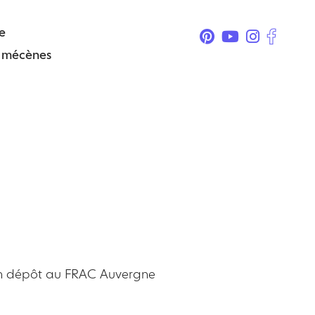
e
& mécènes
, en dépôt au FRAC Auvergne