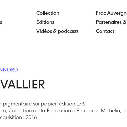
Collection
Frac Auvergn
s
Éditions
Partenaires 
Vidéos & podcasts
Contact
GONNORD
VALLIER
 pigmentaire sur papier, édition 1/3
 cm, Collection de la Fondation d'Entreprise Michelin
quisition : 2016