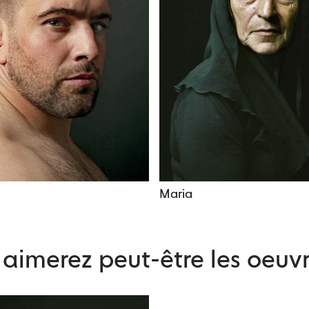
Maria
aimerez peut-être les oeuvr