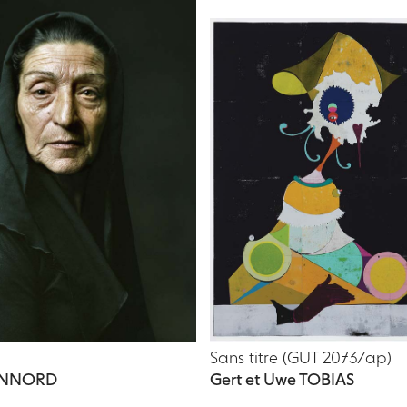
Sans titre (GUT 2073/ap)
GONNORD
Gert et Uwe TOBIAS