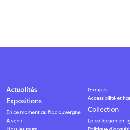
Actualités
Groupes
Accessibilité et h
Expositions
Collection
En ce moment au frac auvergne
À venir
La collection en l
Hors les murs
Politique d’acquisi