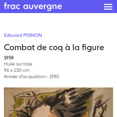
Skip
to
Edouard PIGNON
the
Combat de coq à la figure
content
1958
Huile sur toile
96 x 130 cm
Année d'acquisition : 1985