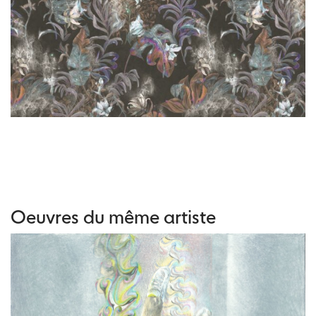
Oeuvres du même artiste