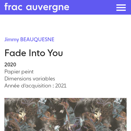
Skip
to
Jimmy BEAUQUESNE
the
Fade Into You
content
2020
Papier peint
Dimensions variables
Année d'acquisition : 2021