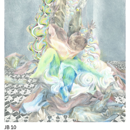
JB 10