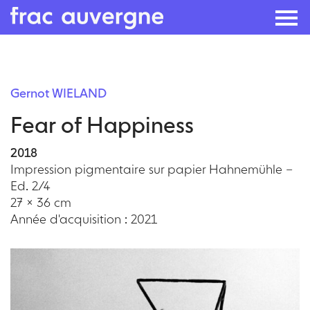
Skip
to
Gernot WIELAND
the
Fear of Happiness
content
2018
Impression pigmentaire sur papier Hahnemühle –
Ed. 2/4
27 × 36 cm
Année d'acquisition : 2021