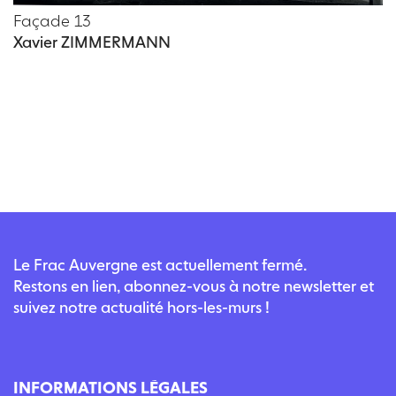
Façade 13
Xavier ZIMMERMANN
Le Frac Auvergne est actuellement fermé.
Restons en lien, abonnez-vous à notre newsletter et
suivez notre actualité hors-les-murs !
INFORMATIONS LÉGALES