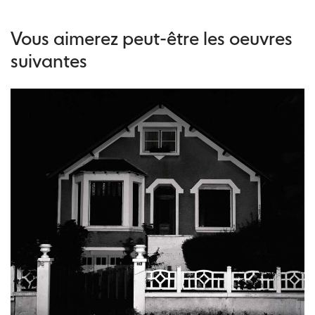
Vous aimerez peut-être les oeuvres
suivantes