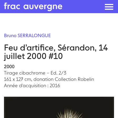
Skip
to
Bruno SERRALONGUE
the
Feu d’artifice, Sérandon, 14
content
juillet 2000 #10
2000
Tirage cibachrome – Ed. 2/3
161 x 127 cm, donation Collection Robelin
Année d'acquisition : 2016