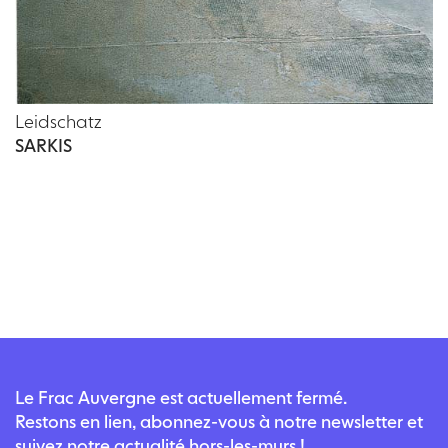
Leidschatz
SARKIS
Le Frac Auvergne est actuellement fermé.
Restons en lien, abonnez-vous à notre newsletter et
suivez notre actualité hors-les-murs !