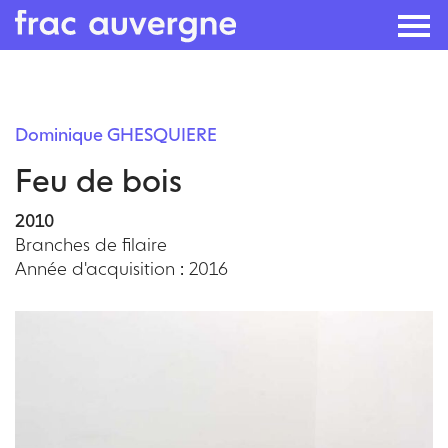
Skip
to
Dominique GHESQUIERE
the
Feu de bois
content
2010
Branches de filaire
Année d'acquisition : 2016