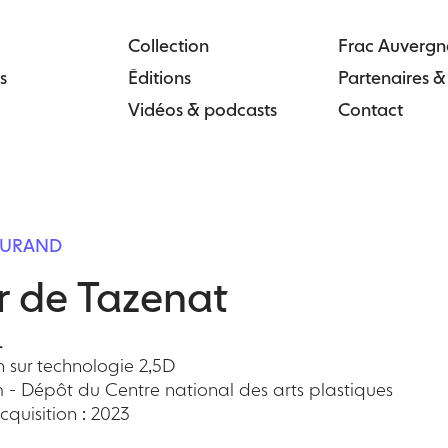
Collection
Frac Auvergn
s
Éditions
Partenaires 
Vidéos & podcasts
Contact
 DURAND
 de Tazenat
1
 sur technologie 2,5D
m - Dépôt du Centre national des arts plastiques
quisition : 2023