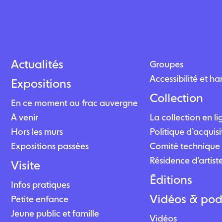
Actualités
Groupes
Accessibilité et h
Expositions
Collection
En ce moment au frac auvergne
À venir
La collection en l
Hors les murs
Politique d’acquisi
Expositions passées
Comité technique 
Résidence d’artist
Visite
Éditions
Infos pratiques
Vidéos & pod
Petite enfance
Jeune public et famille
Vidéos