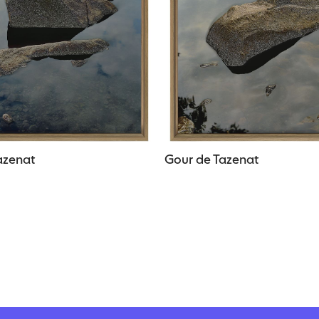
azenat
Gour de Tazenat