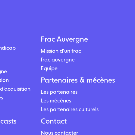
Frac Auvergne
andicap
Mission d'un frac
frac auvergne
Équipe
igne
Partenaires & mécènes
tion
d’acquisition
Les partenaires
es
Les mécènes
Les partenaires culturels
casts
Contact
Nous contacter