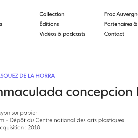
Collection
Frac Auvergn
s
Éditions
Partenaires 
Vidéos & podcasts
Contact
ÁSQUEZ DE LA HORRA
nmaculada concepcion I
ayon sur papier
cm - Dépôt du Centre national des arts plastiques
quisition : 2018