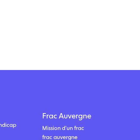
Frac Auvergne
andicap
Mission d'un frac
frac auvergne