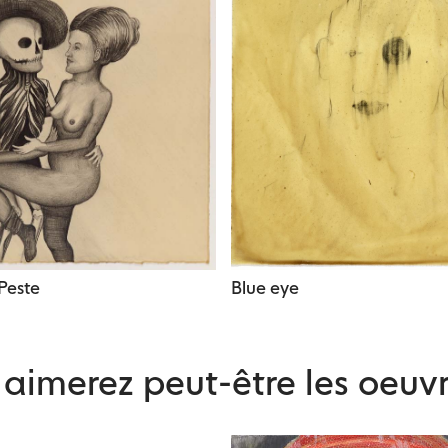
Peste
Blue eye
aimerez peut-être les oeuvr