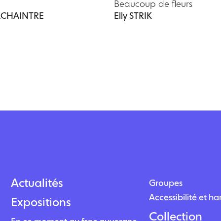
Beaucoup de fleurs
 ACHAINTRE
Elly STRIK
Actualités
Groupes
Accessibilité et h
Expositions
Collection